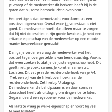
Je vraagt of de medewerker dit herkent; heeft hij in de
gaten dat hij soms bemoeizuchtig overkomt?
Het prettige is dat bemoeizucht voortkomt uit een
positieve eigenschap. Overal waar
te
voorstaat is niet
goed. De medewerker hoeft dus alleen maar te zorgen
dat hij niet doorschiet in zijn goede kwaliteit. Je hebt een
irritante eigenschap van de medewerker op een mooie
manier bespreekbaar gemaakt!
Dan ga je verder en vraag de medewerker wat het
positief tegenovergestelde is van bemoeizuchtig. Vaak is
dat even zoeken totdat je de juiste eigenschap hebt. Dit
geeft niet, je zoekt samen. Je komt er samen uit:
Loslaten. Dit zet je in de rechteronderhoek van je A4.
Trek een pijl van de linkerbovenhoek naar de
rechteronderhoek. Zet hierbij: ‘Uitdaging’.
De medewerker die behulpzaam is en daar soms in
doorschiet heeft als uitdaging om dingen los te laten.
Gegarandeerd een eyeopener voor de medewerker.
Als laatste vraag je welke eigenschap er hoort bij veel
te veel ‘loslaten’.