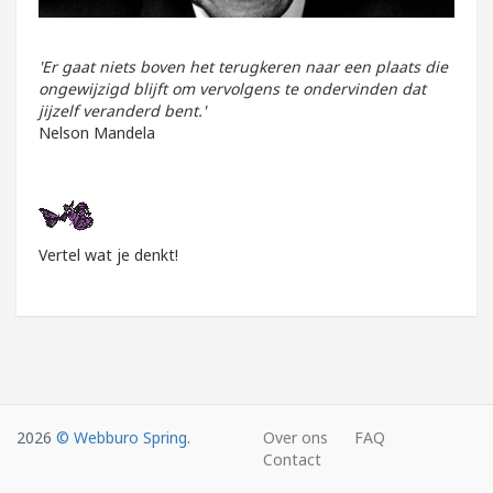
'Er gaat niets boven het terugkeren naar een plaats die
ongewijzigd blijft om vervolgens te ondervinden dat
jijzelf veranderd bent.'
Nelson Mandela
Vertel wat je denkt!
2026
© Webburo Spring
.
Over ons
FAQ
Contact