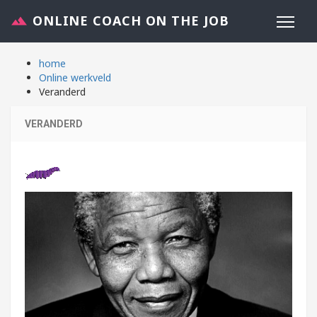
ONLINE COACH ON THE JOB
home
Online werkveld
Veranderd
VERANDERD